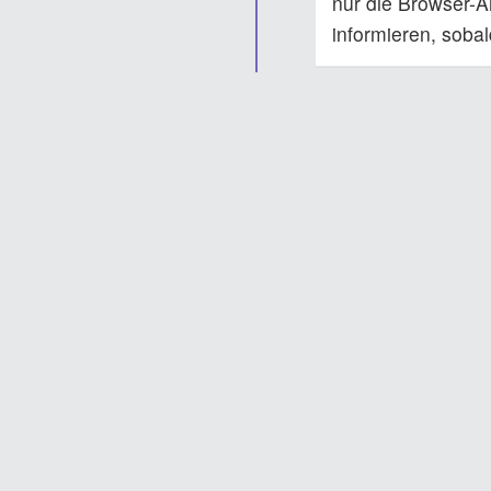
nur die Browser-A
informieren, soba