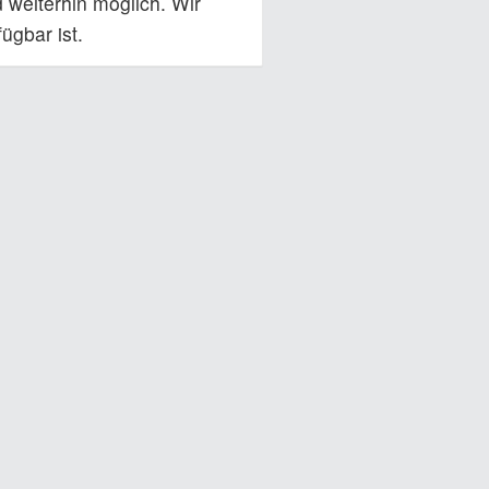
 weiterhin möglich. Wir
ügbar ist.