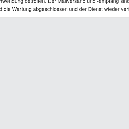
nwendung betroffen. Der Mailversand und -empfang sind
ld die Wartung abgeschlossen und der Dienst wieder verf