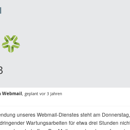
M
3
n Webmail
, geplant vor 3 Jahren
ndung unseres Webmail-Dienstes steht am Donnerstag,
dringender Wartungsarbeiten für etwa drei Stunden nicht